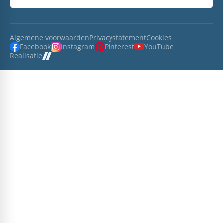
Algemene voorwaarden
Privacystatement
Cookies
Facebook
Instagram
Pinterest
YouTube
Realisatie