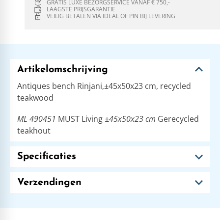
GRATIS LUXE BEZORGSERVICE VANAF € 750,-
LAAGSTE PRIJSGARANTIE
VEILIG BETALEN VIA IDEAL OF PIN BIJ LEVERING
Artikelomschrijving
Antiques bench Rinjani,±45x50x23 cm, recycled
teakwood
ML 490451
MUST Living
±45x50x23 cm
Gerecycled
teakhout
Specificaties
Verzendingen