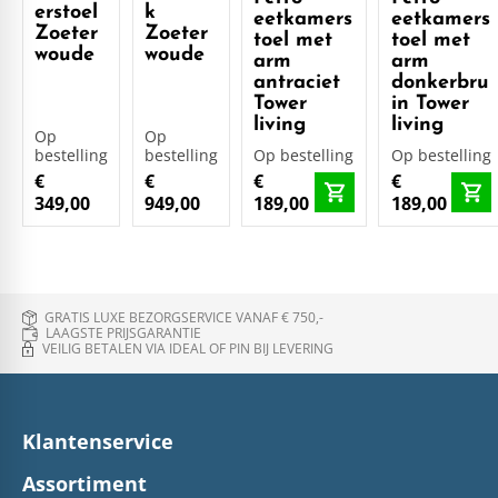
erstoel
k
eetkamers
eetkamers
Zoeter
Zoeter
toel met
toel met
woude
woude
arm
arm
antraciet
donkerbru
Tower
in Tower
living
living
Op
Op
bestelling
bestelling
Op bestelling
Op bestelling
€
€
€
€
349,00
949,00
189,00
189,00
GRATIS LUXE BEZORGSERVICE VANAF € 750,-
LAAGSTE PRIJSGARANTIE
VEILIG BETALEN VIA IDEAL OF PIN BIJ LEVERING
Klantenservice
Assortiment