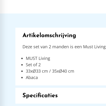
Artikelomschrijving
Deze set van 2 manden is een Must Livin
MUST Living
Set of 2
33xØ33 cm / 35xØ40 cm
Abaca
Specificaties