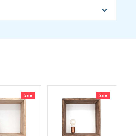
Sale
Sale