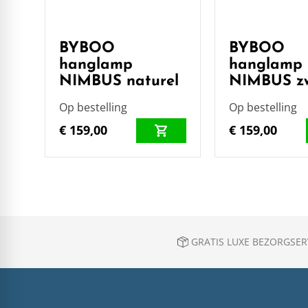
BYBOO
BYBOO
hanglamp
hanglamp
NIMBUS naturel
NIMBUS z
Op bestelling
Op bestelling
€ 159,00
€ 159,00
GRATIS LUXE BEZORGSERV