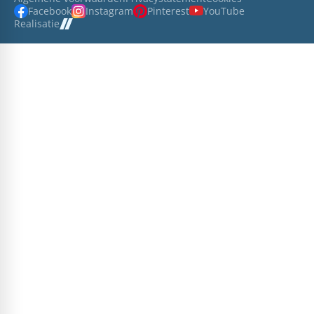
Facebook
Instagram
Pinterest
YouTube
Realisatie