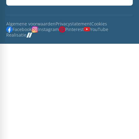
Algemene voorwaarden
Privacystatement
Cookies
Facebook
Instagram
Pinterest
YouTube
Realisatie