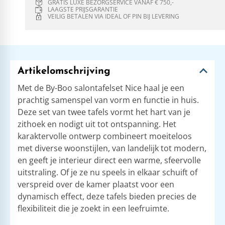
GRATIS LUXE BEZORGSERVICE VANAF € 750,-
LAAGSTE PRIJSGARANTIE
VEILIG BETALEN VIA IDEAL OF PIN BIJ LEVERING
Artikelomschrijving
Met de By-Boo salontafelset Nice haal je een
prachtig samenspel van vorm en functie in huis.
Deze set van twee tafels vormt het hart van je
zithoek en nodigt uit tot ontspanning. Het
karaktervolle ontwerp combineert moeiteloos
met diverse woonstijlen, van landelijk tot modern,
en geeft je interieur direct een warme, sfeervolle
uitstraling. Of je ze nu speels in elkaar schuift of
verspreid over de kamer plaatst voor een
dynamisch effect, deze tafels bieden precies de
flexibiliteit die je zoekt in een leefruimte.