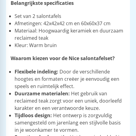
Belangrijkste specificaties
Set van 2 salontafels
Afmetingen: 42x42x42 cm en 60x60x37 cm
Materiaal: Hoogwaardig keramiek en duurzaam
reclaimed teak
Kleur: Warm bruin
Waarom kiezen voor de Nice salontafelset?
Flexibele indeling:
Door de verschillende
hoogtes en formaten creëer je eenvoudig een
speels en ruimtelijk effect.
Duurzame materialen:
Het gebruik van
reclaimed teak zorgt voor een uniek, doorleefd
karakter en een verantwoorde keuze.
Tijdloos design:
Het ontwerp is zorgvuldig
samengesteld om jarenlang een stijlvolle basis
in je woonkamer te vormen.