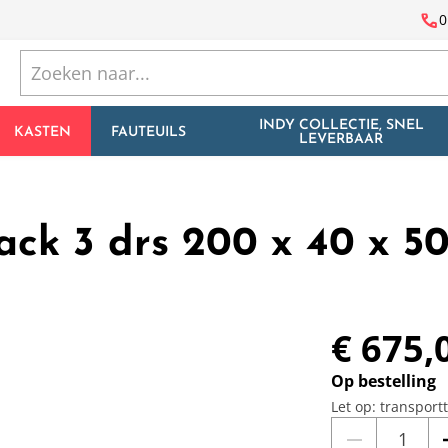
call
0
INDY COLLECTIE, SNEL
KASTEN
FAUTEUILS
LEVERBAAR
ack 3 drs 200 x 40 x 5
€ 675,
Op bestelling
Let op: transport