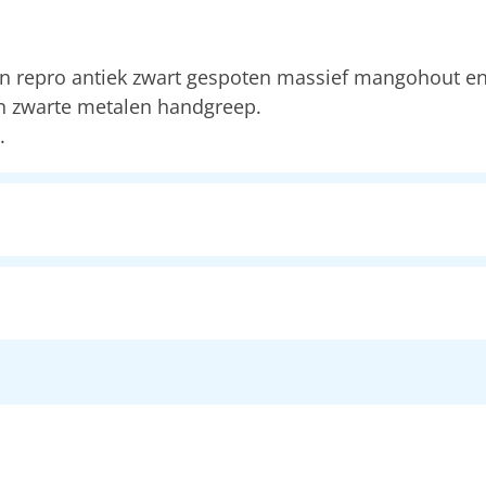
an repro antiek zwart gespoten massief mangohout en
n zwarte metalen handgreep.
.