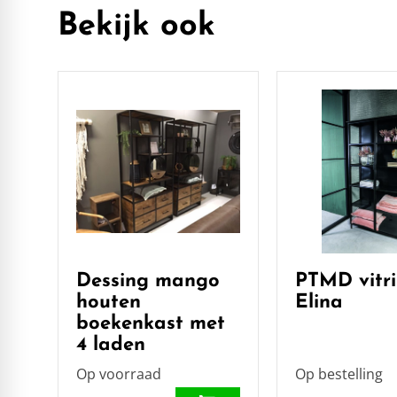
Bekijk ook
Dessing mango
PTMD vitri
houten
Elina
boekenkast met
4 laden
Op voorraad
Op bestelling