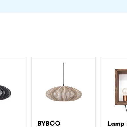
BYBOO
Lamp 