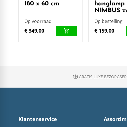
180 x 60 cm
hanglamp
NIMBUS z
Op voorraad
Op bestelling
€ 349,00
€ 159,00
GRATIS LUXE BEZORGSERV
Klantenservice
Assortim