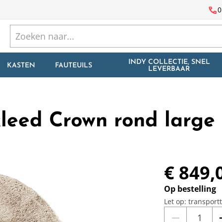
call
0
INDY COLLECTIE, SNEL
KASTEN
FAUTEUILS
LEVERBAAR
leed Crown rond large
€ 849,
Op bestelling
Let op: transport