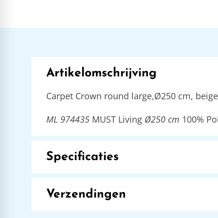
Artikelomschrijving
Carpet Crown round large,Ø250 cm, beige
ML 974435
MUST Living
Ø250 cm
100% Pol
Specificaties
Verzendingen