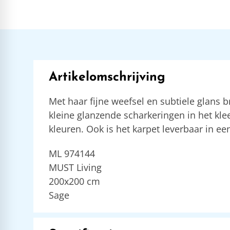
Artikelomschrijving
Met haar fijne weefsel en subtiele glans 
kleine glanzende scharkeringen in het kle
kleuren. Ook is het karpet leverbaar in ee
ML 974144
MUST Living
200x200 cm
Sage