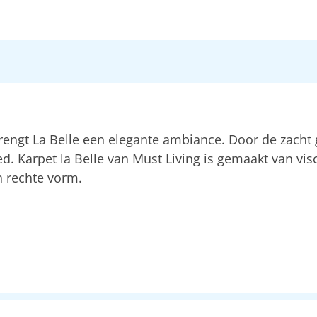
brengt La Belle een elegante ambiance. Door de zacht 
ed. Karpet la Belle van Must Living is gemaakt van vi
n rechte vorm.