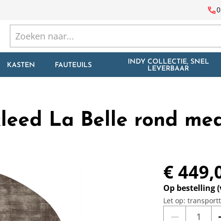
call
0
INDY COLLECTIE, SNEL
KASTEN
FAUTEUILS
LEVERBAAR
leed La Belle rond me
€ 449,
Op bestelling 
Let op: transport