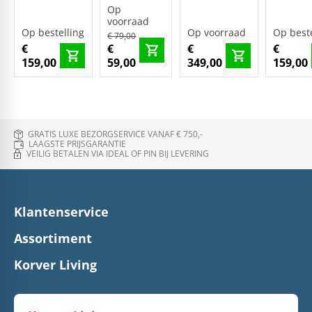
Op
voorraad
Op bestelling
Op voorraad
Op beste
€ 79,00
€
€
€
€
159,00
59,00
349,00
159,00
GRATIS LUXE BEZORGSERVICE VANAF € 750,-
LAAGSTE PRIJSGARANTIE
VEILIG BETALEN VIA IDEAL OF PIN BIJ LEVERING
Klantenservice
Assortiment
Korver Living