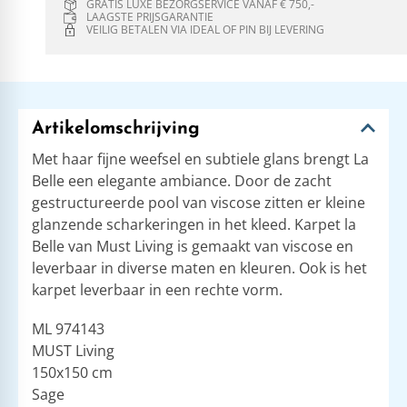
GRATIS LUXE BEZORGSERVICE VANAF € 750,-
LAAGSTE PRIJSGARANTIE
VEILIG BETALEN VIA IDEAL OF PIN BIJ LEVERING
Artikelomschrijving
Met haar fijne weefsel en subtiele glans brengt La
Belle een elegante ambiance. Door de zacht
gestructureerde pool van viscose zitten er kleine
glanzende scharkeringen in het kleed. Karpet la
Belle van Must Living is gemaakt van viscose en
leverbaar in diverse maten en kleuren. Ook is het
karpet leverbaar in een rechte vorm.
ML 974143
MUST Living
150x150 cm
Sage