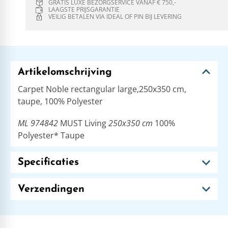
GRATIS LUXE BEZORGSERVICE VANAF € 750,-
LAAGSTE PRIJSGARANTIE
VEILIG BETALEN VIA IDEAL OF PIN BIJ LEVERING
Artikelomschrijving
Carpet Noble rectangular large,250x350 cm,
taupe, 100% Polyester
ML 974842
MUST Living
250x350 cm
100%
Polyester* Taupe
Specificaties
Verzendingen