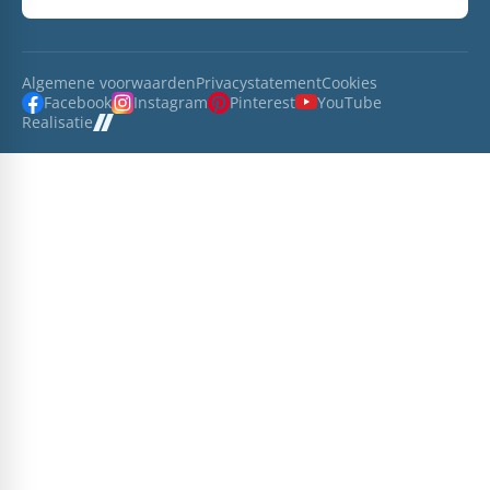
Algemene voorwaarden
Privacystatement
Cookies
Facebook
Instagram
Pinterest
YouTube
Realisatie