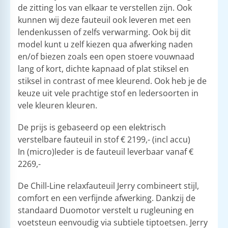
de zitting los van elkaar te verstellen zijn. Ook
kunnen wij deze fauteuil ook leveren met een
lendenkussen of zelfs verwarming. Ook bij dit
model kunt u zelf kiezen qua afwerking naden
en/of biezen zoals een open stoere vouwnaad
lang of kort, dichte kapnaad of plat stiksel en
stiksel in contrast of mee kleurend. Ook heb je de
keuze uit vele prachtige stof en ledersoorten in
vele kleuren kleuren.
De prijs is gebaseerd op een elektrisch
verstelbare fauteuil in stof € 2199,- (incl accu)
​In (micro)leder is de fauteuil leverbaar vanaf €
2269,-
De Chill-Line relaxfauteuil Jerry combineert stijl,
comfort en een verfijnde afwerking. Dankzij de
standaard Duomotor verstelt u rugleuning en
voetsteun eenvoudig via subtiele tiptoetsen. Jerry