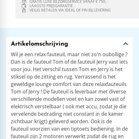
GRATIS LUXE BEZORGSERVICE VANAF € 750,-
LAAGSTE PRIJSGARANTIE
VEILIG BETALEN VIA IDEAL OF PIN BIJ LEVERING
Artikelomschrijving
Wil je een relax fauteuil, maar niet zo'n oubollige ?
Dan is de fauteuil Tom of de fauteuil Jerry vast iets
voor jou. Het verschil tussen Tom en Jerry is het
stiksel op de zitting en rug. Verrassend is het
geweldige lounge comfort van deze relaxfauteuils
Tom of Jerry ! De fauteuil is leverbaar met diverse
verschillende modellen voet en kan zowel vast of
elektrisch verstelbaar ( ook met accu, zodat je die
vervelende bedrading niet constant in de kamer
zichtbaar krijgt) geleverd worden. Ook is de
fauteuil voorzien van een tiptoets bediening. In de
fauteuil zijn 2 motoren verwerkt zodat de rug en