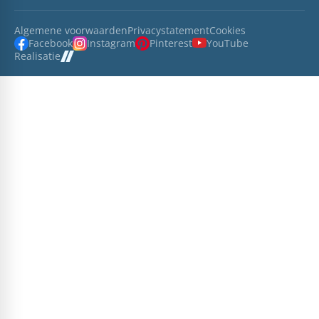
Algemene voorwaarden
Privacystatement
Cookies
Facebook
Instagram
Pinterest
YouTube
Realisatie