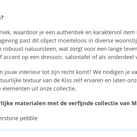
m?
niek, waardoor je een authentiek en karaktervol item i
eving past dit object moeiteloos in diverse woonstijl
robuust natuursteen, wat zorgt voor een lange levensd
f accent op een dressoir, salontafel of als onderdeel 
n jouw interieur tot zijn recht komt? We nodigen je v
uurlijke textuur van de Kiss zelf ervaren en laten onz
 elementen uit onze collectie.
ijke materialen met de verfijnde collectie van M
erstone pebble