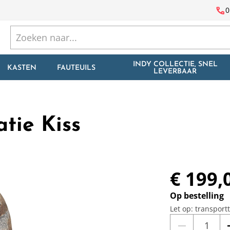
call
0
INDY COLLECTIE, SNEL
KASTEN
FAUTEUILS
LEVERBAAR
tie Kiss
€ 199,
Op bestelling
Let op: transport