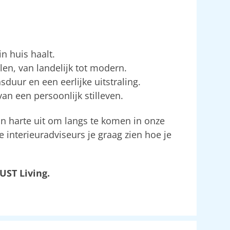
n huis haalt.
en, van landelijk tot modern.
uur en een eerlijke uitstraling.
van een persoonlijk stilleven.
an harte uit om langs te komen in onze
e interieuradviseurs je graag zien hoe je
UST Living.