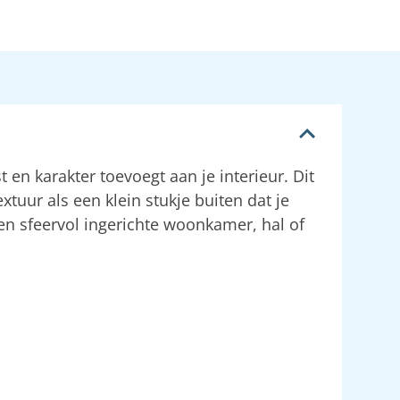
t en karakter toevoegt aan je interieur. Dit
xtuur als een klein stukje buiten dat je
een sfeervol ingerichte woonkamer, hal of