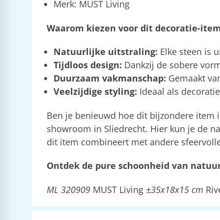
Merk: MUST Living
Waarom kiezen voor dit decoratie-ite
Natuurlijke uitstraling:
Elke steen is u
Tijdloos design:
Dankzij de sobere vormg
Duurzaam vakmanschap:
Gemaakt van 
Veelzijdige styling:
Ideaal als decoratie
Ben je benieuwd hoe dit bijzondere item i
showroom in Sliedrecht. Hier kun je de nat
dit item combineert met andere sfeervolle
Ontdek de pure schoonheid van natuurl
ML 320909
MUST Living
±35x18x15 cm
Riv