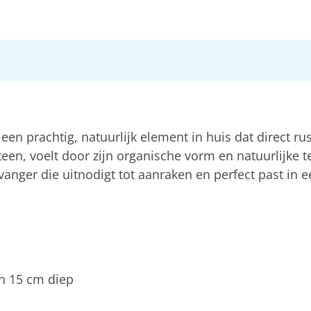
en prachtig, natuurlijk element in huis dat direct rus
teen, voelt door zijn organische vorm en natuurlijke te
kvanger die uitnodigt tot aanraken en perfect past in 
n 15 cm diep