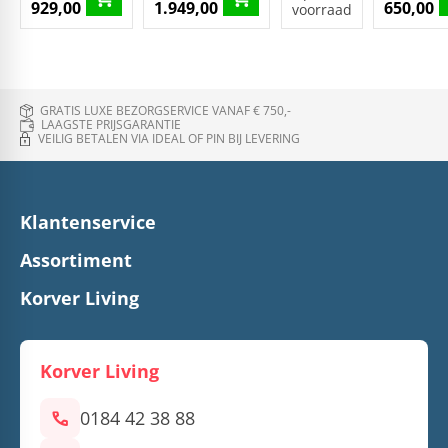
929,00
1.949,00
650,00
voorraad
GRATIS LUXE BEZORGSERVICE VANAF € 750,-
LAAGSTE PRIJSGARANTIE
VEILIG BETALEN VIA IDEAL OF PIN BIJ LEVERING
Klantenservice
Assortiment
Korver Living
Korver Living
call
0184 42 38 88