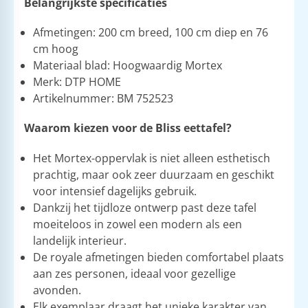
Belangrijkste specificaties
Afmetingen: 200 cm breed, 100 cm diep en 76
cm hoog
Materiaal blad: Hoogwaardig Mortex
Merk: DTP HOME
Artikelnummer: BM 752523
Waarom kiezen voor de Bliss eettafel?
Het Mortex-oppervlak is niet alleen esthetisch
prachtig, maar ook zeer duurzaam en geschikt
voor intensief dagelijks gebruik.
Dankzij het tijdloze ontwerp past deze tafel
moeiteloos in zowel een modern als een
landelijk interieur.
De royale afmetingen bieden comfortabel plaats
aan zes personen, ideaal voor gezellige
avonden.
Elk exemplaar draagt het unieke karakter van