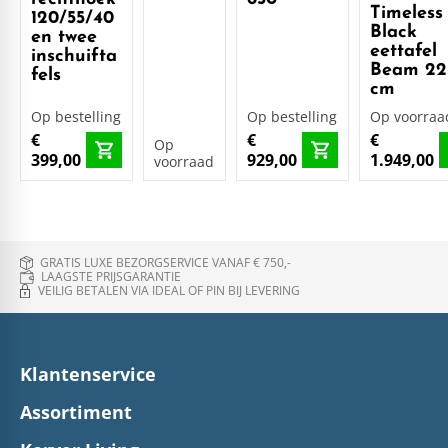
Timeless
120/55/40
Black
en twee
eettafel
inschuifta
Beam 22
fels
cm
Op bestelling
Op bestelling
Op voorraa
€
€
€
Op
399,00
929,00
1.949,00
voorraad
GRATIS LUXE BEZORGSERVICE VANAF € 750,-
LAAGSTE PRIJSGARANTIE
VEILIG BETALEN VIA IDEAL OF PIN BIJ LEVERING
Klantenservice
Assortiment