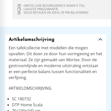
GRATIS LUXE BEZORGSERVICE VANAF € 750,-
LAAGSTE PRIJSGARANTIE
VEILIG BETALEN VIA IDEAL OF PIN BIJ LEVERING
Artikelomschrijving
Een tafelcollectie met modellen die mogen
opvallen. Dit doen ze door hun vormgeving en het
materiaal. Ze zijn gemaakt van Mortex. Door de
gestroomlijnde en moderne uitstraling ontstaat
er een perfecte balans tussen functionaliteit en
verfijning.
ARTIKELOMSCHRIJVING
SC 180732
DTP Home Scala
76x230x100 cm