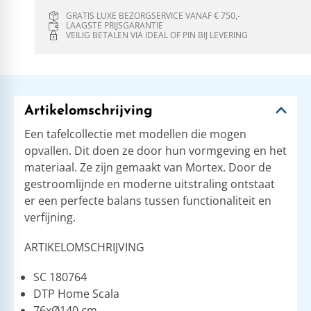
GRATIS LUXE BEZORGSERVICE VANAF € 750,-
LAAGSTE PRIJSGARANTIE
VEILIG BETALEN VIA IDEAL OF PIN BIJ LEVERING
Artikelomschrijving
Een tafelcollectie met modellen die mogen
opvallen. Dit doen ze door hun vormgeving en het
materiaal. Ze zijn gemaakt van Mortex. Door de
gestroomlijnde en moderne uitstraling ontstaat
er een perfecte balans tussen functionaliteit en
verfijning.
ARTIKELOMSCHRIJVING
SC 180764
DTP Home Scala
76xØ140 cm