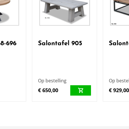
88-696
Salontafel 905
Salont
Op bestelling
Op bestel
€ 650,00
€ 929,0