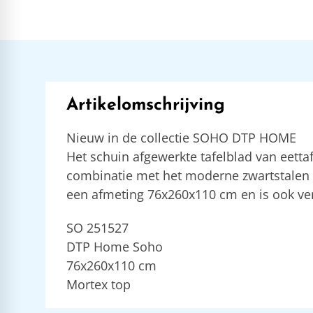
Artikelomschrijving
Nieuw in de collectie SOHO DTP HOME
Het schuin afgewerkte tafelblad van eetta
combinatie met het moderne zwartstalen ond
een afmeting 76x260x110 cm en is ook ver
SO 251527
DTP Home Soho
76x260x110 cm
Mortex top