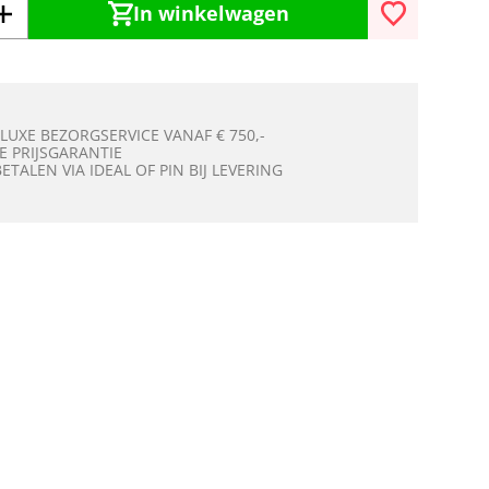
In winkelwagen
 LUXE BEZORGSERVICE VANAF € 750,-
E PRIJSGARANTIE
BETALEN VIA IDEAL OF PIN BIJ LEVERING