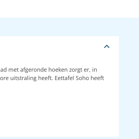
lad met afgeronde hoeken zorgt er, in
re uitstraling heeft. Eettafel Soho heeft