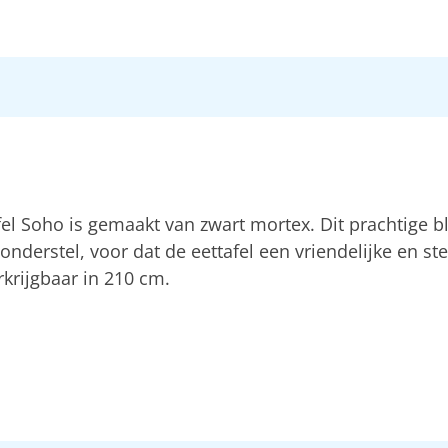
fel Soho is gemaakt van zwart mortex. Dit prachtige b
erstel, voor dat de eettafel een vriendelijke en steo
krijgbaar in 210 cm.