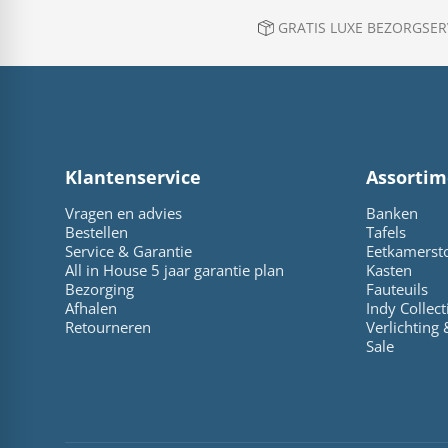
GRATIS LUXE BEZORGSERV
Klantenservice
Assortim
Vragen en advies
Banken
Bestellen
Tafels
Service & Garantie
Eetkamerst
All in House 5 jaar garantie plan
Kasten
Bezorging
Fauteuils
Afhalen
Indy Collect
Retourneren
Verlichting
Sale