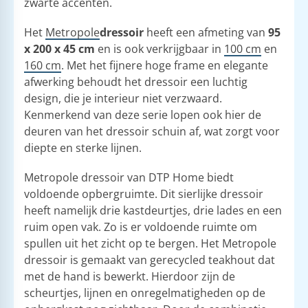
zwarte accenten.
Het
Metropole
dressoir
heeft een afmeting van
95
x 200 x 45 cm
en is ook verkrijgbaar in
100 cm
en
160 cm
. Met het fijnere hoge frame en elegante
afwerking behoudt het dressoir een luchtig
design, die je interieur niet verzwaard.
Kenmerkend van deze serie lopen ook hier de
deuren van het dressoir schuin af, wat zorgt voor
diepte en sterke lijnen.
Metropole dressoir van DTP Home biedt
voldoende opbergruimte. Dit sierlijke dressoir
heeft namelijk drie kastdeurtjes, drie lades en een
ruim open vak. Zo is er voldoende ruimte om
spullen uit het zicht op te bergen. Het Metropole
dressoir is gemaakt van gerecycled teakhout dat
met de hand is bewerkt. Hierdoor zijn de
scheurtjes, lijnen en onregelmatigheden op de