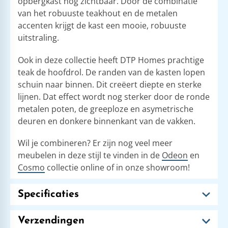
opbergkast nog zichtbaar. Door de combinatie
van het robuuste teakhout en de metalen
accenten krijgt de kast een mooie, robuuste
uitstraling.
Ook in deze collectie heeft DTP Homes prachtige
teak de hoofdrol. De randen van de kasten lopen
schuin naar binnen. Dit creëert diepte en sterke
lijnen. Dat effect wordt nog sterker door de ronde
metalen poten, de greeploze en asymetrische
deuren en donkere binnenkant van de vakken.
Wil je combineren? Er zijn nog veel meer
meubelen in deze stijl te vinden in de
Odeon
en
Cosmo
collectie online of in onze showroom!
Specificaties
Verzendingen