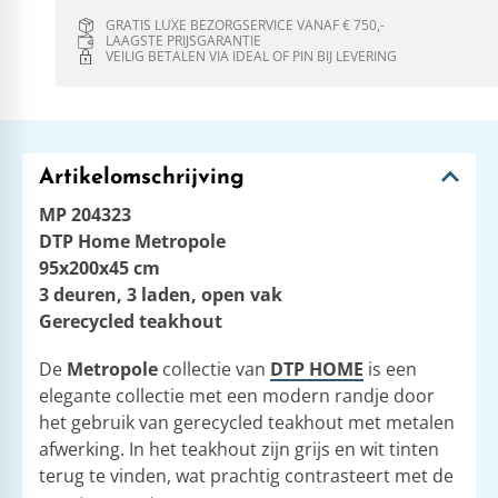
GRATIS LUXE BEZORGSERVICE VANAF € 750,-
LAAGSTE PRIJSGARANTIE
VEILIG BETALEN VIA IDEAL OF PIN BIJ LEVERING
Artikelomschrijving
MP 204323
DTP Home Metropole
95x200x45 cm
3 deuren, 3 laden, open vak
Gerecycled teakhout
De
Metropole
collectie van
DTP HOME
is een
elegante collectie met een modern randje door
het gebruik van gerecycled teakhout met metalen
afwerking. In het teakhout zijn grijs en wit tinten
terug te vinden, wat prachtig contrasteert met de