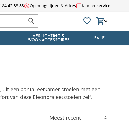
schedule
chat_bubble
184 42 38 88
Openingstijden & Adres
Klantenservice
VERLICHTING &
SALE
WOONACCESSOIRES
, uit een aantal eetkamer stoelen met een
ort van deze Eleonora eetstoelen zelf.
Meest recent