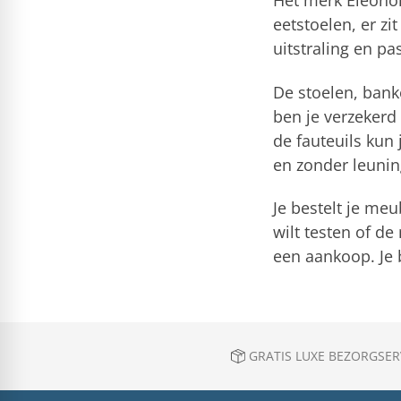
Het merk Eleonora
eetstoelen, er zi
uitstraling en pas
De stoelen, bank
ben je verzekerd 
de fauteuils kun
en zonder leunin
Je bestelt je meu
wilt testen of de
een aankoop. Je 
GRATIS LUXE BEZORGSERV