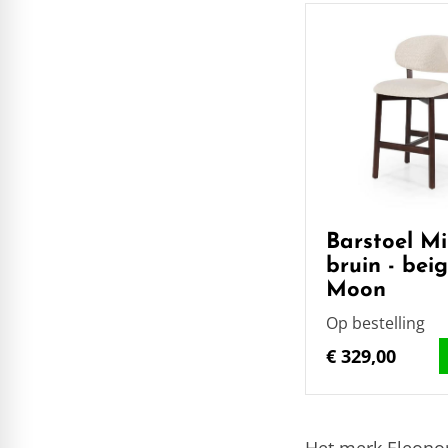
Barstoel M
bruin - bei
Moon
Op bestelling
€ 329,00