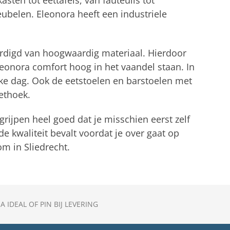
sten tot eettafels, van fauteuils tot
eubelen. Eleonora heeft een industriele
ardigd van hoogwaardig materiaal. Hierdoor
Eleonora comfort hoog in het vaandel staan. In
kke dag. Ook de eetstoelen en barstoelen met
ethoek.
rijpen heel goed dat je misschien eerst zelf
e kwaliteit bevalt voordat je over gaat op
m in Sliedrecht.
A IDEAL OF PIN BIJ LEVERING