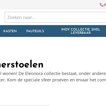
call
0
INDY COLLECTIE, SNEL
KASTEN
FAUTEUILS
LEVERBAAR
erstoelen
 wonen! De Eleonora collectie bestaat, onder andere
kter. Kom de speciale sfeer proeven en ervaar het comf