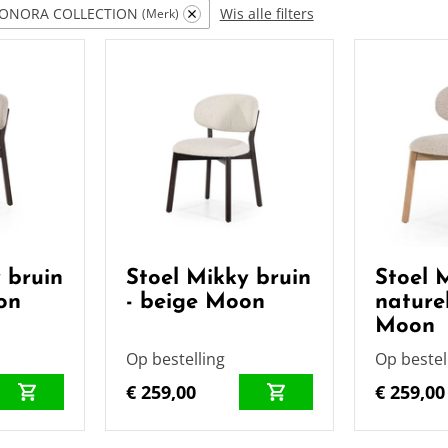
EONORA COLLECTION
Wis alle filters
Merk
 bruin
Stoel Mikky bruin
Stoel 
on
- beige Moon
naturel
Moon
Op bestelling
Op bestel
€ 259,00
€ 259,00