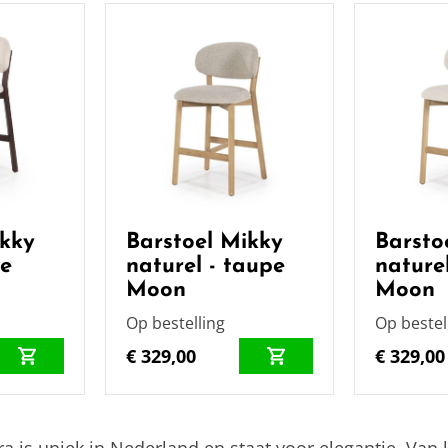
ikky
Barstoel Mikky
Barsto
ge
naturel - taupe
naturel
Moon
Moon
Op bestelling
Op bestel
€ 329,00
€ 329,00