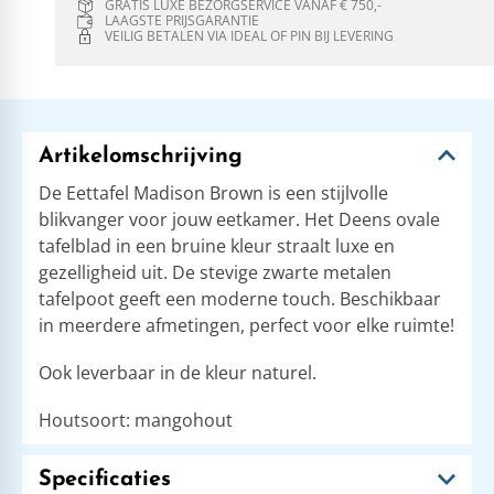
GRATIS LUXE BEZORGSERVICE VANAF € 750,-
LAAGSTE PRIJSGARANTIE
VEILIG BETALEN VIA IDEAL OF PIN BIJ LEVERING
Artikelomschrijving
De Eettafel Madison Brown is een stijlvolle
blikvanger voor jouw eetkamer. Het Deens ovale
tafelblad in een bruine kleur straalt luxe en
gezelligheid uit. De stevige zwarte metalen
tafelpoot geeft een moderne touch. Beschikbaar
in meerdere afmetingen, perfect voor elke ruimte!
Ook leverbaar in de kleur naturel.
​Houtsoort: mangohout
Specificaties