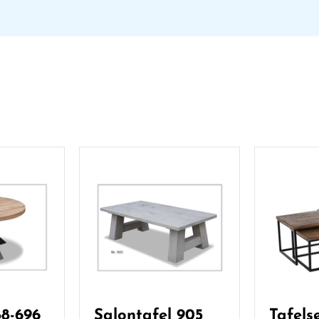
88-696
Salontafel 905
Tafels