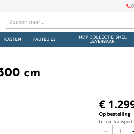
call
0
INDY COLLECTIE, SNEL
KASTEN
FAUTEUILS
LEVERBAAR
 300 cm
€ 1.29
Op bestelling
Let op: transport