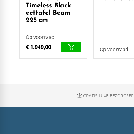
Timeless Black
eettafel Beam
225 cm
Op voorraad
€ 1.949,00
Op voorraad
GRATIS LUXE BEZORGSERV