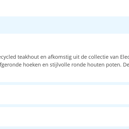
cled teakhout en afkomstig uit de collectie van Eleon
fgeronde hoeken en stijlvolle ronde houten poten. De