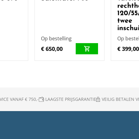
rechth
120/55
twee
inschu
Op bestelling
Op bestel
€ 650,00
€ 399,0
ICE VANAF € 750,-
LAAGSTE PRIJSGARANTIE
VEILIG BETALEN VI