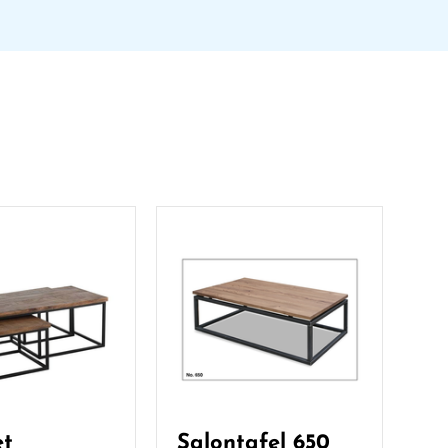
et
Salontafel 650