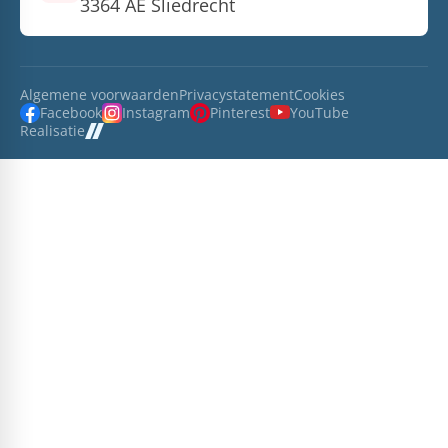
3364 AE Sliedrecht
Algemene voorwaarden
Privacystatement
Cookies
Facebook
Instagram
Pinterest
YouTube
Realisatie