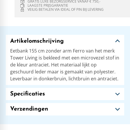
GRATIS LUXE BEZORGSERVICE VANAF € 750,-
LAAGSTE PRIJSGARANTIE
VEILIG BETALEN VIA IDEAL OF PIN BIJ LEVERING
Artikelomschrijving
Eetbank 155 cm zonder arm Ferro van het merk
Tower Living is bekleed met een microvezel stof in
de kleur antraciet. Het materiaal lijkt op
geschuurd leder maar is gemaakt van polyester.
Leverbaar in donkerbruin, lichtbruin en antraciet.
Specificaties
Verzendingen