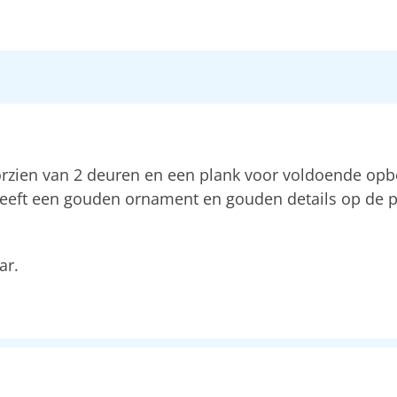
rzien van 2 deuren en een plank voor voldoende opbe
eeft een gouden ornament en gouden details op de po
ar.