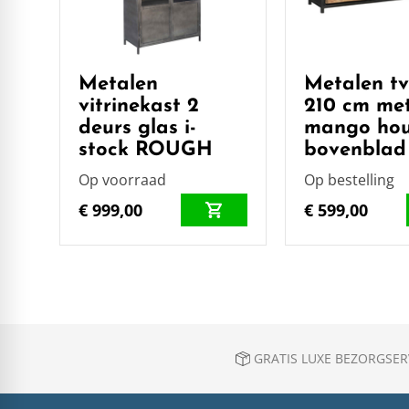
Metalen
Metalen tv
vitrinekast 2
210 cm me
deurs glas i-
mango hou
stock ROUGH
bovenblad
Op voorraad
Op bestelling
€ 999,00
€ 599,00
GRATIS LUXE BEZORGSERV