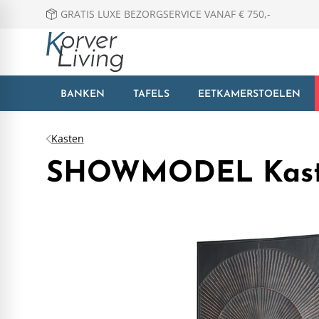
GRATIS LUXE BEZORGSERVICE VANAF € 750,-
BANKEN
TAFELS
EETKAMERSTOELEN
Kasten
SHOWMODEL Kast t