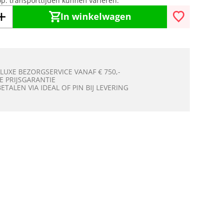
op: transporttijden kunnen variëren.
In winkelwagen
 LUXE BEZORGSERVICE VANAF € 750,-
E PRIJSGARANTIE
BETALEN VIA IDEAL OF PIN BIJ LEVERING