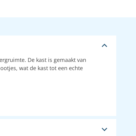
rgruimte. De kast is gemaakt van
otjes, wat de kast tot een echte