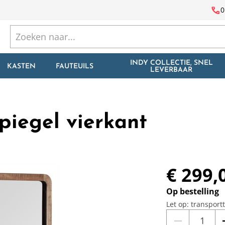
call
0
INDY COLLECTIE, SNEL
KASTEN
FAUTEUILS
LEVERBAAR
iegel vierkant
€ 299,
Op bestelling
Let op: transport