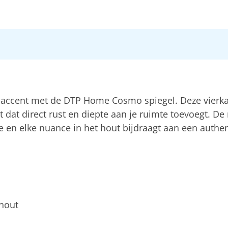
l accent met de DTP Home Cosmo spiegel. Deze vierka
ct dat direct rust en diepte aan je ruimte toevoegt. De
tje en elke nuance in het hout bijdraagt aan een authen
khout