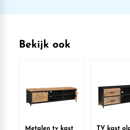
Bekijk ook
Metalen tv kast
TV kast ol