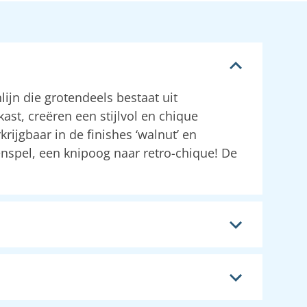
ijn die grotendeels bestaat uit
t, creëren een stijlvol en chique
rijgbaar in de finishes ‘walnut’ en
enspel, een knipoog naar retro-chique! De