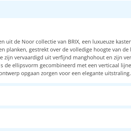
n uit de Noor collectie van BRIX, een luxueuze kastenl
anken, gestrekt over de volledige hoogte van de kas
zijn vervaardigd uit verfijnd manghohout en zijn verk
 is de ellipsvorm gecombineerd met een verticaal lijn
 ontwerp opgaan zorgen voor een elegante uitstraling.