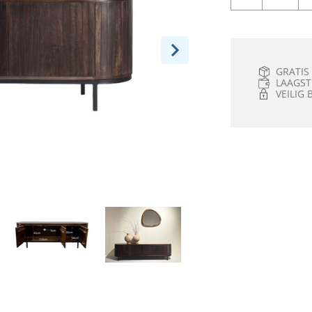
GRATIS
LAAGST
VEILIG 