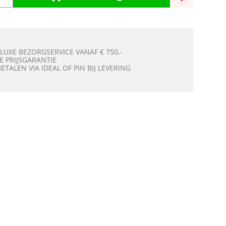
 LUXE BEZORGSERVICE VANAF € 750,-
E PRIJSGARANTIE
BETALEN VIA IDEAL OF PIN BIJ LEVERING