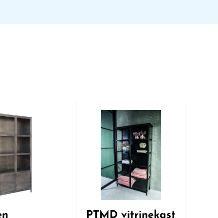
en
PTMD vitrinekast