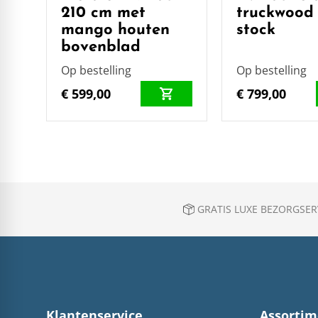
210 cm met
truckwood 
mango houten
stock
bovenblad
Op bestelling
Op bestelling
€ 599,00
€ 799,00
GRATIS LUXE BEZORGSERV
Klantenservice
Assortim