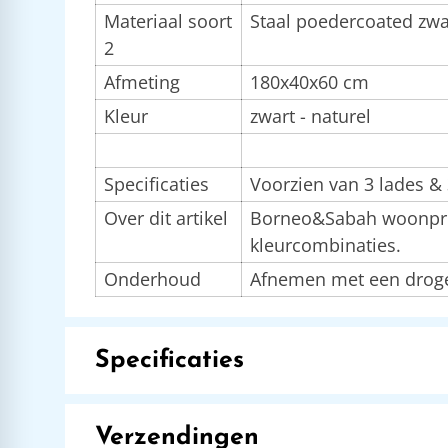
Materiaal soort
Staal poedercoated zwa
2
Afmeting
180x40x60 cm
Kleur
zwart - naturel
Specificaties
Voorzien van 3 lades &
Over dit artikel
Borneo&Sabah woonprog
kleurcombinaties.
Onderhoud
Afnemen met een droge
Specificaties
Verzendingen