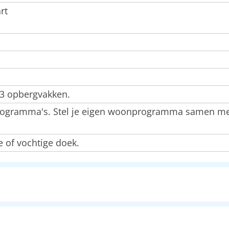
rt
 3 opbergvakken.
ramma's. Stel je eigen woonprogramma samen met 
 of vochtige doek.