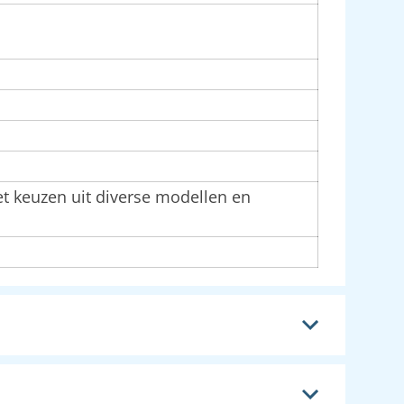
keuzen uit diverse modellen en