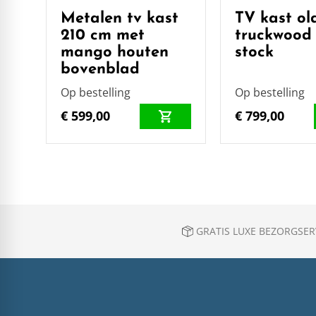
Metalen tv kast
TV kast ol
210 cm met
truckwood 
mango houten
stock
bovenblad
Op bestelling
Op bestelling
€ 599,00
€ 799,00
GRATIS LUXE BEZORGSERV