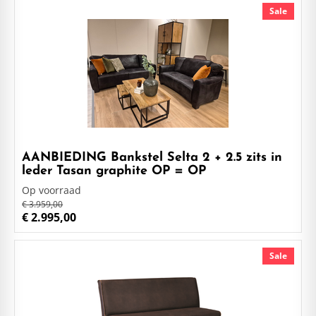
Sale
AANBIEDING Bankstel Selta 2 + 2.5 zits in
leder Tasan graphite OP = OP
Op voorraad
€ 3.959,00
€ 2.995,00
Sale