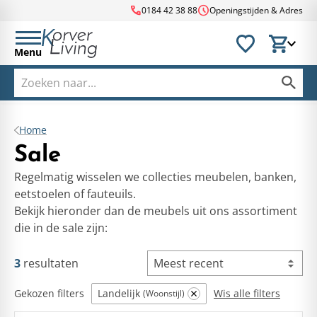
call
schedule
0184 42 38 88
Openingstijden & Adres
Menu
Home
Sale
Regelmatig wisselen we collecties meubelen, banken,
eetstoelen of fauteuils.
Bekijk hieronder dan de meubels uit ons assortiment
die in de sale zijn:
3
resultaten
Meest recent
Gekozen filters
Landelijk
Wis alle filters
Woonstijl