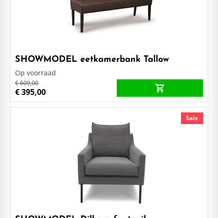
SHOWMODEL eetkamerbank Tallow
Op voorraad
€ 609,00
€ 395,00
Sale