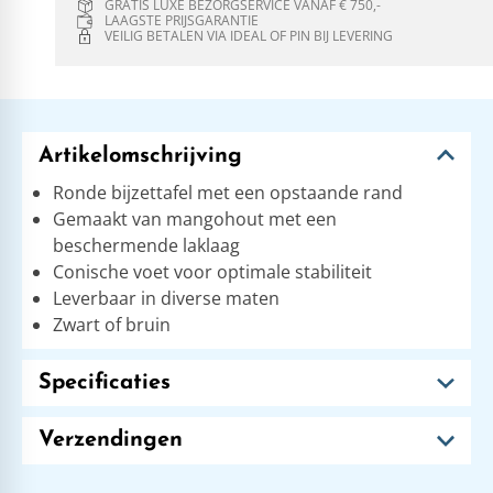
GRATIS LUXE BEZORGSERVICE VANAF € 750,-
LAAGSTE PRIJSGARANTIE
VEILIG BETALEN VIA IDEAL OF PIN BIJ LEVERING
Artikelomschrijving
Ronde bijzettafel met een opstaande rand
Gemaakt van mangohout met een
beschermende laklaag
Conische voet voor optimale stabiliteit
Leverbaar in diverse maten
Zwart of bruin
Specificaties
Verzendingen