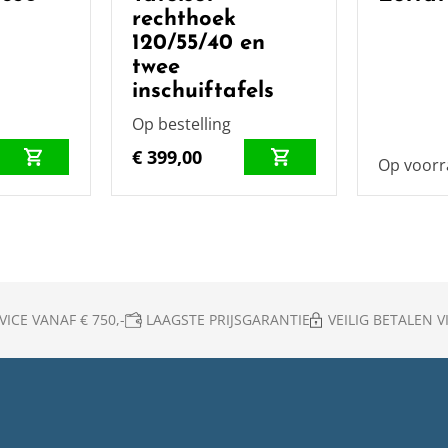
rechthoek
120/55/40 en
twee
inschuiftafels
Op bestelling
€ 399,00
Op voor
ICE VANAF € 750,-
LAAGSTE PRIJSGARANTIE
VEILIG BETALEN VI