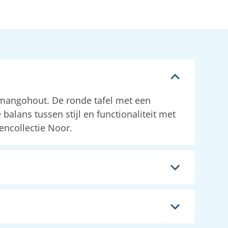
g mangohout. De ronde tafel met een
alans tussen stijl en functionaliteit met
encollectie Noor.