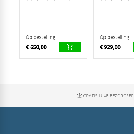
Op bestelling
Op bestelling
€ 650,00
€ 929,00
GRATIS LUXE BEZORGSERV