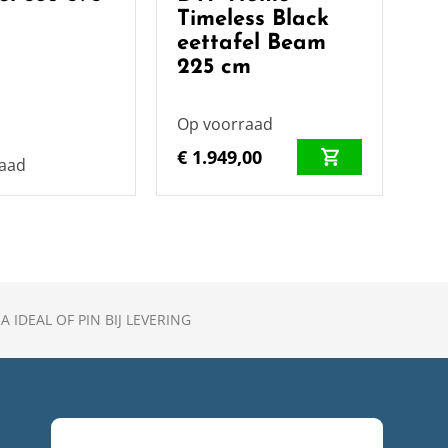
Timeless Black
eettafel Beam
225 cm
Op voorraad
€ 1.949,00
raad
A IDEAL OF PIN BIJ LEVERING