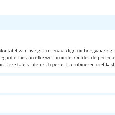
 salontafel van Livingfurn vervaardigd uit hoogwaardi
egantie toe aan elke woonruimte. Ontdek de perfecte b
r. Deze tafels laten zich perfect combineren met kast