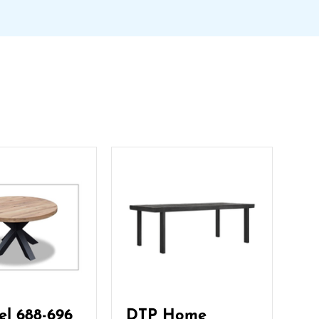
el 688-696
DTP Home