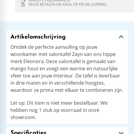
LAAGSTE PRIJSGARANTIE
VEILIG BETALEN VIA IDEAL OF PIN BIJ LEVERING
Artikelomschrijving
Ontdek de perfecte aanvulling op jouw
woonkamer met salontafel Zayn van ons hippe
merk Eleonora. Deze salontafel is gemaakt van
mango hout en voegt een warme en natuurlijke
sfeer toe aan jouw interieur. De tafel is leverbaar
in drie maten en in verschillende hoogtes,
waardoor ze prima met elkaar te combineren zijn.
Let op: Dit item is niet meer bestelbaar. We
hebben nog 1 stuk op voorraad in onze
showroom.
Specificaties