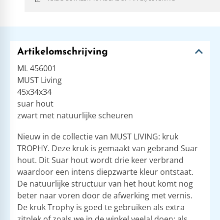
Artikelomschrijving
ML 456001
MUST Living
45x34x34
suar hout
zwart met natuurlijke scheuren
Nieuw in de collectie van MUST LIVING: kruk
TROPHY. Deze kruk is gemaakt van gebrand Suar
hout. Dit Suar hout wordt drie keer verbrand
waardoor een intens diepzwarte kleur ontstaat.
De natuurlijke structuur van het hout komt nog
beter naar voren door de afwerking met vernis.
De kruk Trophy is goed te gebruiken als extra
zitplek of zoals we in de winkel veelal doen: als