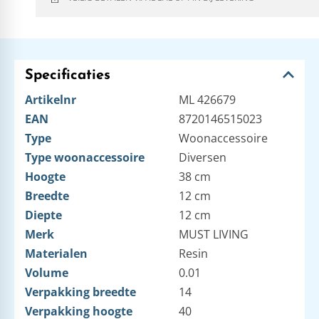
Specificaties
Artikelnr
ML 426679
EAN
8720146515023
Type
Woonaccessoire
Type woonaccessoire
Diversen
Hoogte
38 cm
Breedte
12 cm
Diepte
12 cm
Merk
MUST LIVING
Materialen
Resin
Volume
0.01
Verpakking breedte
14
Verpakking hoogte
40