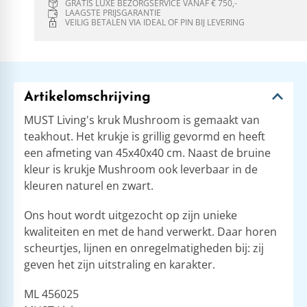
GRATIS LUXE BEZORGSERVICE VANAF € 750,-
LAAGSTE PRIJSGARANTIE
VEILIG BETALEN VIA IDEAL OF PIN BIJ LEVERING
Artikelomschrijving
MUST Living's kruk Mushroom is gemaakt van
teakhout. Het krukje is grillig gevormd en heeft
een afmeting van 45x40x40 cm. Naast de bruine
kleur is krukje Mushroom ook leverbaar in de
kleuren naturel en zwart.
Ons hout wordt uitgezocht op zijn unieke
kwaliteiten en met de hand verwerkt. Daar horen
scheurtjes, lijnen en onregelmatigheden bij: zij
geven het zijn uitstraling en karakter.
ML 456025