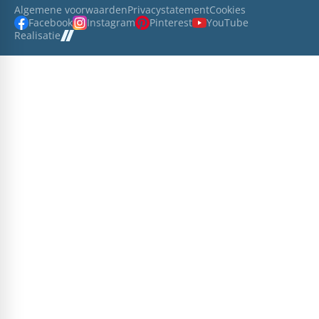
Algemene voorwaarden
Privacystatement
Cookies
Facebook
Instagram
Pinterest
YouTube
Realisatie