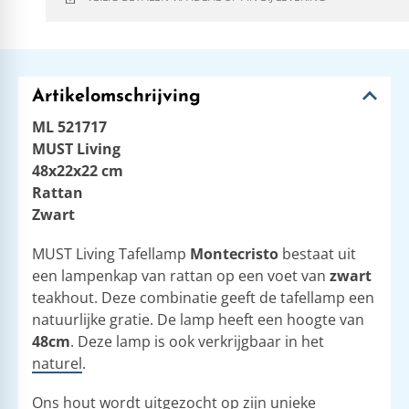
Artikelomschrijving
ML 521717
MUST Living
48x22x22 cm
Rattan
Zwart
MUST Living Tafellamp
Montecristo
bestaat uit
een lampenkap van rattan op een voet van
zwart
teakhout. Deze combinatie geeft de tafellamp een
natuurlijke gratie. De lamp heeft een hoogte van
48cm
. Deze lamp is ook verkrijgbaar in het
naturel
.
Ons hout wordt uitgezocht op zijn unieke