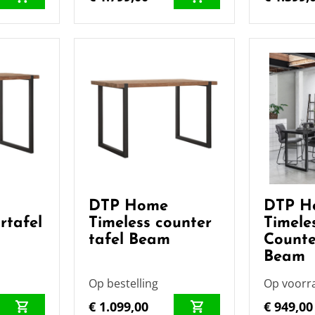
DTP Home
DTP H
rtafel
Timeless counter
Timele
tafel Beam
Counte
Beam
Op bestelling
Op voorr
€ 1.099,00
€ 949,00