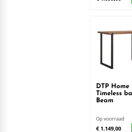
DTP Home
Timeless ba
Beam
Op voorraad
€ 1.149,00