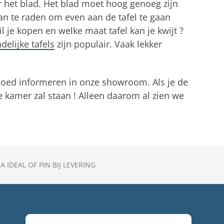
 het blad. Het blad moet hoog genoeg zijn
n te raden om even aan de tafel te gaan
l je kopen en welke maat tafel kan je kwijt ?
delijke tafels
zijn populair. Vaak lekker
e goed informeren in onze showroom. Als je de
 de kamer zal staan ! Alleen daarom al zien we
A IDEAL OF PIN BIJ LEVERING