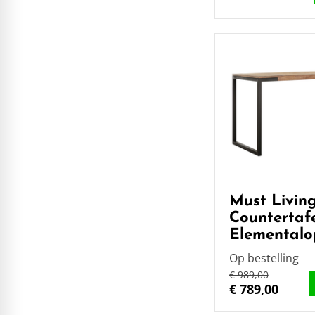
Must Livin
Countertaf
Elemental
Op bestelling
€ 989,00
€ 789,00