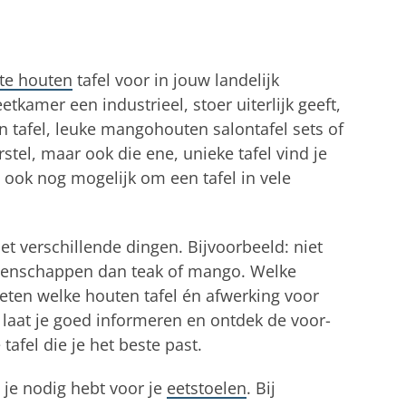
te houten
tafel voor in jouw landelijk
tkamer een industrieel, stoer uiterlijk geeft,
en tafel, leuke mangohouten salontafel sets of
tel, maar ook die ene, unieke tafel vind je
et ook nog mogelijk om een tafel in vele
t verschillende dingen. Bijvoorbeeld: niet
eigenschappen dan teak of mango. Welke
weten welke houten tafel én afwerking voor
laat je goed informeren en ontdek de voor-
afel die je het beste past.
 je nodig hebt voor je
eetstoelen
. Bij