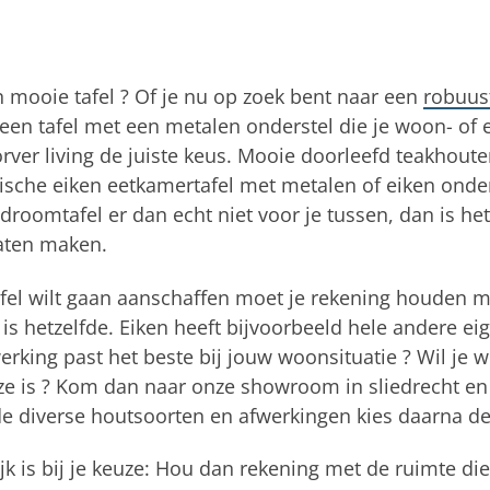
 mooie tafel ? Of je nu op zoek bent naar een
robuus
 een tafel met een metalen onderstel die je woon- of ee
orver living de juiste keus. Mooie doorleefd teakhout
ische eiken eetkamertafel met metalen of eiken onders
e droomtafel er dan echt niet voor je tussen, dan is h
laten maken.
afel wilt gaan aanschaffen moet je rekening houden me
 is hetzelfde. Eiken heeft bijvoorbeeld hele andere 
erking past het beste bij jouw woonsituatie ? Wil je 
ze is ? Kom dan naar onze showroom in sliedrecht en 
e diverse houtsoorten en afwerkingen kies daarna de t
k is bij je keuze: Hou dan rekening met de ruimte die