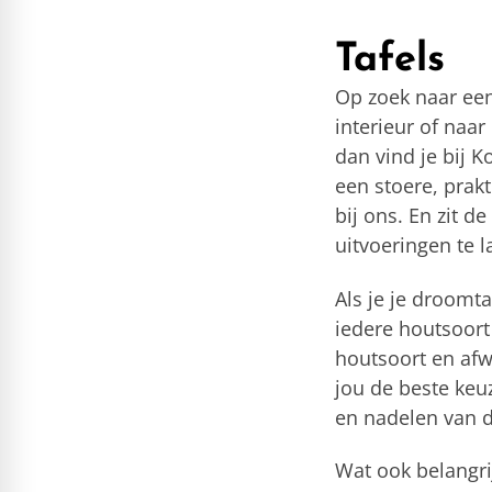
Tafels
Op zoek naar een
interieur of naar
dan vind je bij K
een stoere, prakt
bij ons. En zit d
uitvoeringen te 
Als je je droomt
iedere houtsoort
houtsoort en afw
jou de beste keu
en nadelen van d
Wat ook belangrij