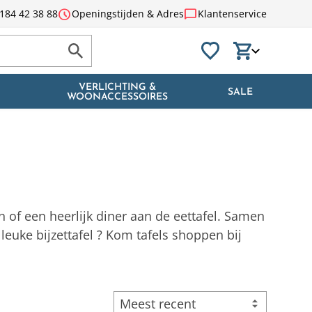
schedule
chat_bubble
184 42 38 88
Openingstijden & Adres
Klantenservice
VERLICHTING &
SALE
WOONACCESSOIRES
 of een heerlijk diner aan de eettafel. Samen
leuke bijzettafel ? Kom tafels shoppen bij
Meest recent