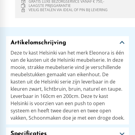
GRATIS LUXE BEZORGSERVICE VANAF € 750,-
LAAGSTE PRIJSGARANTIE
VEILIG BETALEN VIA IDEAL OF PIN BIJ LEVERING
Artikelomschrijving
Deze tv kast Helsinki van het merk Eleonora is één
van de kasten uit de Helsinki meubelserie. In deze
mooie, strakke meubelserie vind je verschillende
meubelstukken gemaakt van eikenhout. De
kasten uit de Helsinki serie zijn leverbaar in de
kleuren zwart, lichtbruin, bruin, naturel en taupe.
Leverbaar in 160cm en 200cm. Deze tv kast
Helsinki is voorzien van een push to open
systeem en heeft twee deuren en twee open
vakken, Schoonmaken doe je met een droge doek.
Specificaties