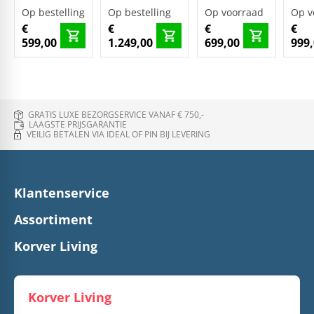
Op bestelling
Op bestelling
Op voorraad
Op v
€
€
€
€
599,00
1.249,00
699,00
999
GRATIS LUXE BEZORGSERVICE VANAF € 750,-
LAAGSTE PRIJSGARANTIE
VEILIG BETALEN VIA IDEAL OF PIN BIJ LEVERING
Klantenservice
Assortiment
Korver Living
Korver Living