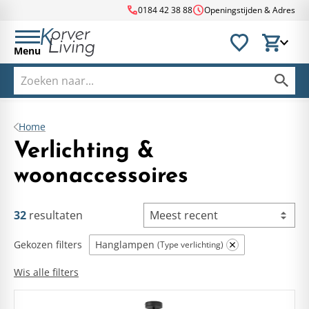
call
schedule
0184 42 38 88
Openingstijden & Adres
Menu
Home
Verlichting &
woonaccessoires
32
resultaten
Meest recent
Gekozen filters
Hanglampen
Type verlichting
Wis alle filters