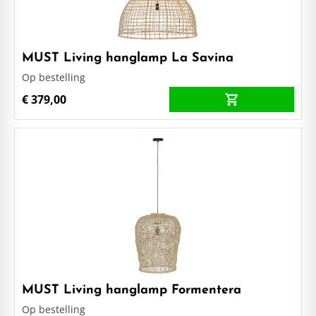
MUST Living hanglamp La Savina
Op bestelling
€ 379,00
MUST Living hanglamp Formentera
Op bestelling