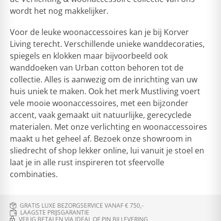
wordt het nog makkelijker.
Voor de leuke woonaccessoires kan je bij Korver
Living terecht. Verschillende unieke wanddecoraties,
spiegels en klokken maar bijvoorbeeld ook
wanddoeken van Urban cotton behoren tot de
collectie. Alles is aanwezig om de inrichting van uw
huis uniek te maken. Ook het merk Mustliving voert
vele mooie woonaccessoires, met een bijzonder
accent, vaak gemaakt uit natuurlijke, gerecyclede
materialen. Met onze verlichting en woonaccessoires
maakt u het geheel af. Bezoek onze showroom in
sliedrecht of shop lekker online, lui vanuit je stoel en
laat je in alle rust inspireren tot sfeervolle
combinaties.
GRATIS LUXE BEZORGSERVICE VANAF € 750,-
LAAGSTE PRIJSGARANTIE
VEILIG BETALEN VIA IDEAL OF PIN BIJ LEVERING