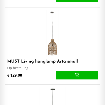
MUST Living hanglamp Arta small
Op bestelling
€ 129,00