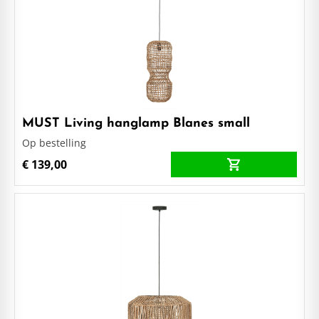
MUST Living hanglamp Blanes small
Op bestelling
€ 139,00