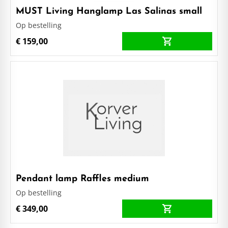
MUST Living Hanglamp Las Salinas small
Op bestelling
€ 159,00
Pendant lamp Raffles medium
Op bestelling
€ 349,00