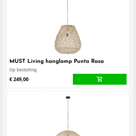
MUST Living hanglamp Punta Rasa
Op bestelling
€ 249,00