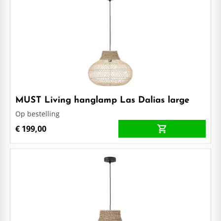
MUST Living hanglamp Las Dalias large
Op bestelling
€ 199,00