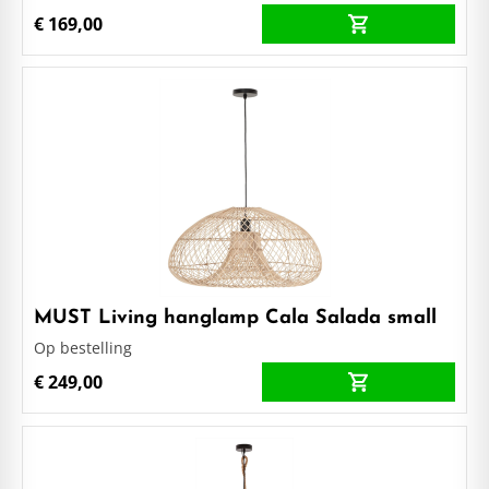
€ 169,00
MUST Living hanglamp Cala Salada small
Op bestelling
€ 249,00