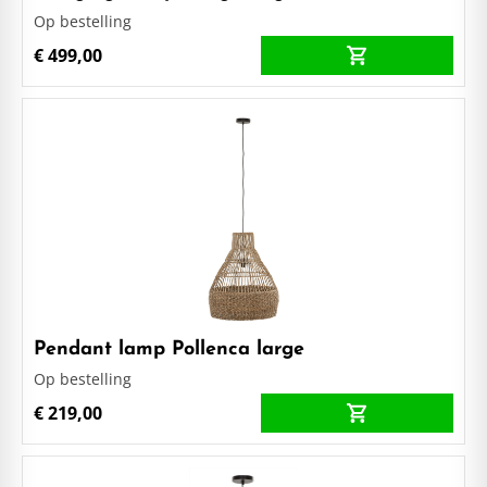
Op bestelling
€ 499,00
Pendant lamp Pollenca large
Op bestelling
€ 219,00