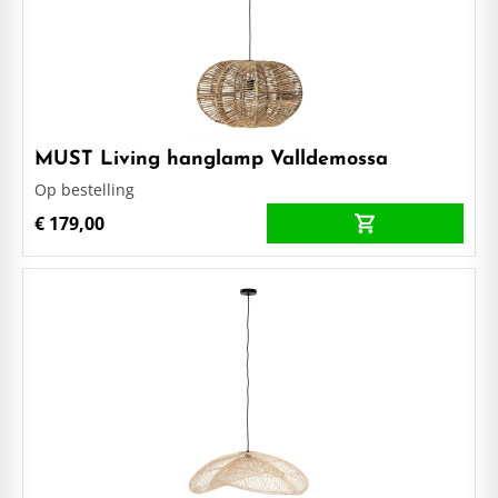
MUST Living hanglamp Valldemossa
Op bestelling
€ 179,00