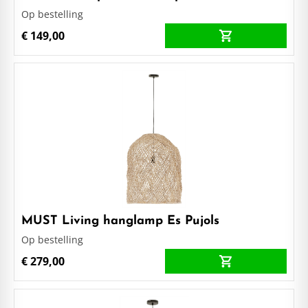
Op bestelling
€ 149,00
MUST Living hanglamp Es Pujols
Op bestelling
€ 279,00