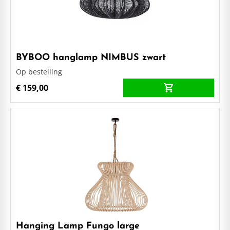
BYBOO hanglamp NIMBUS zwart
Op bestelling
€ 159,00
Hanging Lamp Fungo large