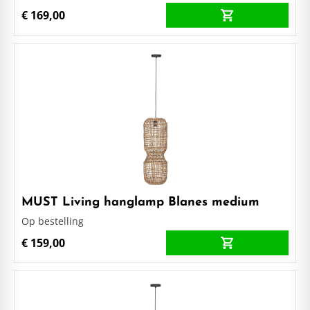
€ 169,00
MUST Living hanglamp Blanes medium
Op bestelling
€ 159,00