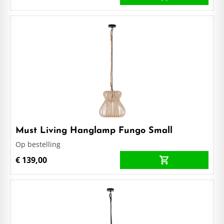
Must Living Hanglamp Fungo Small
Op bestelling
€ 139,00