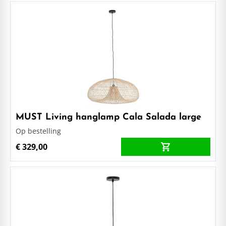
MUST Living hanglamp Cala Salada large
Op bestelling
€ 329,00