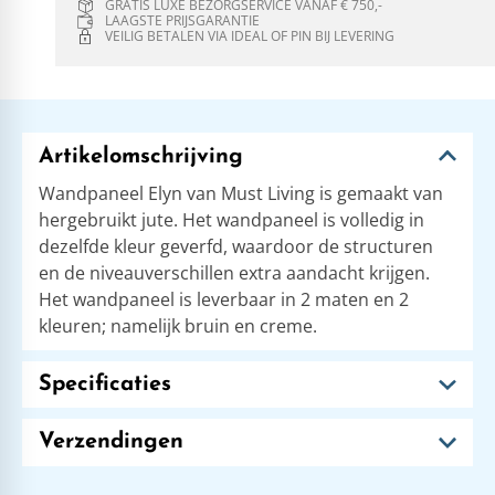
GRATIS LUXE BEZORGSERVICE VANAF € 750,-
LAAGSTE PRIJSGARANTIE
VEILIG BETALEN VIA IDEAL OF PIN BIJ LEVERING
Artikelomschrijving
Wandpaneel Elyn van Must Living is gemaakt van
hergebruikt jute. Het wandpaneel is volledig in
dezelfde kleur geverfd, waardoor de structuren
en de niveauverschillen extra aandacht krijgen.
Het wandpaneel is leverbaar in 2 maten en 2
kleuren; namelijk bruin en creme.
Specificaties
Verzendingen