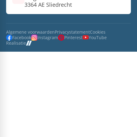
3364 AE Sliedrecht
Algemene voorwaarden
Privacystatement
Cookies
Facebook
Instagram
Pinterest
YouTube
Realisatie