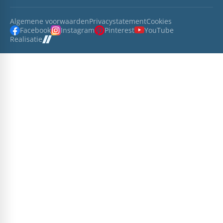
Algemene voorwaarden
Privacystatement
Cookies
Facebook
Instagram
Pinterest
YouTube
Realisatie