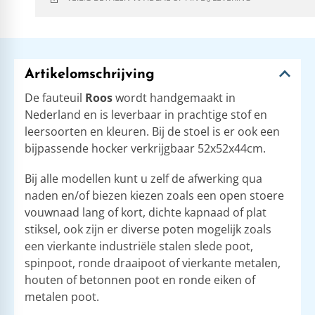
Artikelomschrijving
De fauteuil
Roos
wordt handgemaakt in
Nederland en is leverbaar in prachtige stof en
leersoorten en kleuren. Bij de stoel is er ook een
bijpassende hocker verkrijgbaar 52x52x44cm.
Bij alle modellen kunt u zelf de afwerking qua
naden en/of biezen kiezen zoals een open stoere
vouwnaad lang of kort, dichte kapnaad of plat
stiksel, ook zijn er diverse poten mogelijk zoals
een vierkante industriële stalen slede poot,
spinpoot, ronde draaipoot of vierkante metalen,
houten of betonnen poot en ronde eiken of
metalen poot.