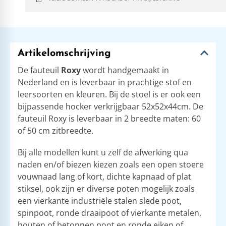
Artikelomschrijving
De fauteuil
Roxy
wordt handgemaakt in
Nederland en is leverbaar in prachtige stof en
leersoorten en kleuren. Bij de stoel is er ook een
bijpassende hocker verkrijgbaar 52x52x44cm. De
fauteuil Roxy is leverbaar in 2 breedte maten: 60
of 50 cm zitbreedte.
Bij alle modellen kunt u zelf de afwerking qua
naden en/of biezen kiezen zoals een open stoere
vouwnaad lang of kort, dichte kapnaad of plat
stiksel, ook zijn er diverse poten mogelijk zoals
een vierkante industriële stalen slede poot,
spinpoot, ronde draaipoot of vierkante metalen,
houten of betonnen poot en ronde eiken of