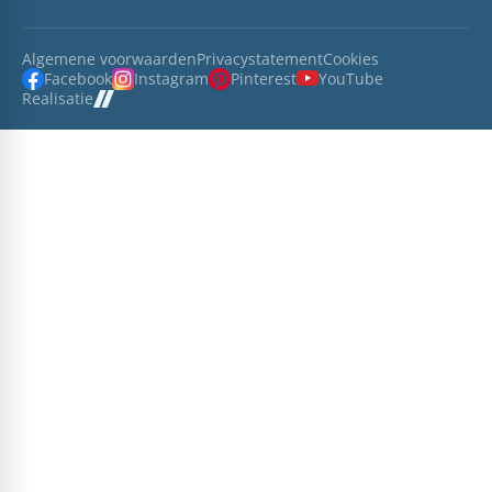
Algemene voorwaarden
Privacystatement
Cookies
Facebook
Instagram
Pinterest
YouTube
Realisatie