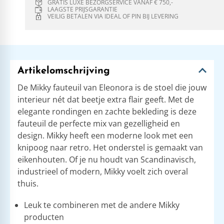
GRATIS LUXE BEZORGSERVICE VANAF € 750,-
LAAGSTE PRIJSGARANTIE
VEILIG BETALEN VIA IDEAL OF PIN BIJ LEVERING
Artikelomschrijving
De Mikky fauteuil van Eleonora is de stoel die jouw
interieur nét dat beetje extra flair geeft. Met de
elegante rondingen en zachte bekleding is deze
fauteuil de perfecte mix van gezelligheid en
design. Mikky heeft een moderne look met een
knipoog naar retro. Het onderstel is gemaakt van
eikenhouten. Of je nu houdt van Scandinavisch,
industrieel of modern, Mikky voelt zich overal
thuis.
Leuk te combineren met de andere Mikky
producten