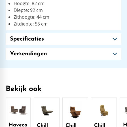
Hoogte: 82 cm
Diepte: 92 cm
Zithoogte: 44 cm
Zitdiepte: 55 cm
Specificaties
Verzendingen
Bekijk ook
Haveco
H
Chill
Chill
Chill