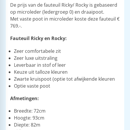
De prijs van de fauteuil Ricky/ Rocky is gebaseerd
op microleder (ledergroep 0) en draaipoot.
​Met vaste poot in microleder koste deze fauteuil €
769.-.
Fauteuil Ricky en Rocky:
Zeer comfortabele zit
Zeer luxe uitstraling
Leverbaar in stof of leer
Keuze uit talloze kleuren
Zwarte kruispoot (optie tot afwijkende kleuren
Optie vaste poot
Afmetingen:
Breedte: 72cm
Hoogte: 93cm
Diepte: 82m