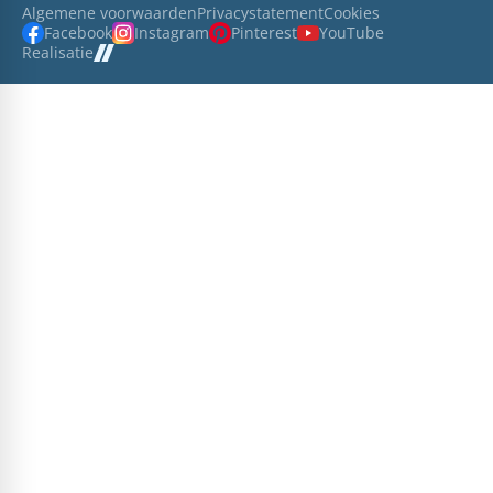
Algemene voorwaarden
Privacystatement
Cookies
Facebook
Instagram
Pinterest
YouTube
Realisatie