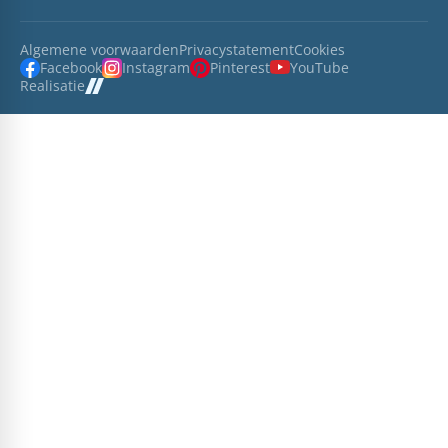
Algemene voorwaarden
Privacystatement
Cookies
Facebook
Instagram
Pinterest
YouTube
Realisatie