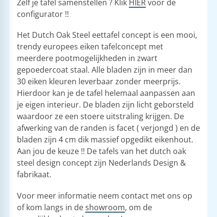
Zelf je tafel samenstellen ? Klik
HIER
voor de
configurator !!
Het Dutch Oak Steel eettafel concept is een mooi,
trendy europees eiken tafelconcept met
meerdere pootmogelijkheden in zwart
gepoedercoat staal. Alle bladen zijn in meer dan
30 eiken kleuren leverbaar zonder meerprijs.
Hierdoor kan je de tafel helemaal aanpassen aan
je eigen interieur. De bladen zijn licht geborsteld
waardoor ze een stoere uitstraling krijgen. De
afwerking van de randen is facet ( verjongd ) en de
bladen zijn 4 cm dik massief opgedikt eikenhout.
Aan jou de keuze !! De tafels van het dutch oak
steel design concept zijn Nederlands Design &
fabrikaat.
Voor meer informatie neem contact met ons op
of kom langs in de
showroom
, om de