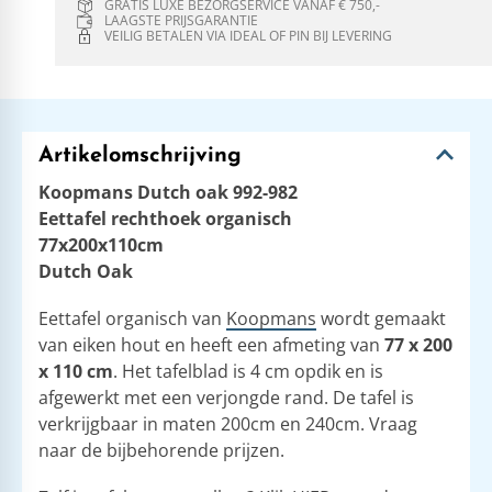
GRATIS LUXE BEZORGSERVICE VANAF € 750,-
LAAGSTE PRIJSGARANTIE
VEILIG BETALEN VIA IDEAL OF PIN BIJ LEVERING
Artikelomschrijving
Koopmans Dutch oak 992-982
Eettafel rechthoek organisch
77x200x110cm
Dutch Oak
Eettafel organisch van
Koopmans
wordt gemaakt
van eiken hout en heeft een afmeting van
77 x 200
x 110 cm
. Het tafelblad is 4 cm opdik en is
afgewerkt met een verjongde rand. De tafel is
verkrijgbaar in maten 200cm en 240cm. Vraag
naar de bijbehorende prijzen.