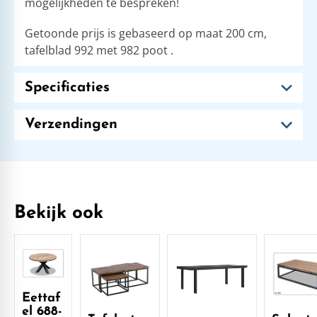
mogelijkheden te bespreken!
Getoonde prijs is gebaseerd op maat 200 cm,
tafelblad 992 met 982 poot .
Specificaties
Verzendingen
Bekijk ook
Eettaf
el 688-