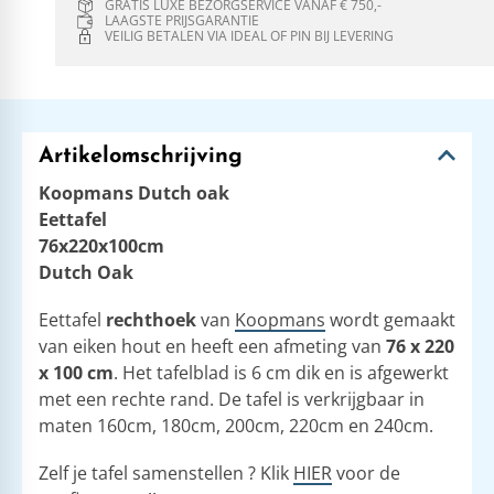
GRATIS LUXE BEZORGSERVICE VANAF € 750,-
LAAGSTE PRIJSGARANTIE
VEILIG BETALEN VIA IDEAL OF PIN BIJ LEVERING
Artikelomschrijving
Koopmans Dutch oak
Eettafel
76x220x100cm
Dutch Oak
Eettafel
rechthoek
van
Koopmans
wordt gemaakt
van eiken hout en heeft een afmeting van
76 x 220
x 100 cm
. Het tafelblad is 6 cm dik en is afgewerkt
met een rechte rand. De tafel is verkrijgbaar in
maten 160cm, 180cm, 200cm, 220cm en 240cm.
Zelf je tafel samenstellen ? Klik
HIER
voor de