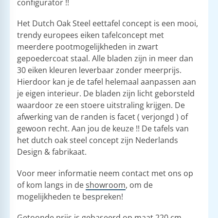
configurator !!
Het Dutch Oak Steel eettafel concept is een mooi,
trendy europees eiken tafelconcept met
meerdere pootmogelijkheden in zwart
gepoedercoat staal. Alle bladen zijn in meer dan
30 eiken kleuren leverbaar zonder meerprijs.
Hierdoor kan je de tafel helemaal aanpassen aan
je eigen interieur. De bladen zijn licht geborsteld
waardoor ze een stoere uitstraling krijgen. De
afwerking van de randen is facet ( verjongd ) of
gewoon recht. Aan jou de keuze !! De tafels van
het dutch oak steel concept zijn Nederlands
Design & fabrikaat.
Voor meer informatie neem contact met ons op
of kom langs in de
showroom
, om de
mogelijkheden te bespreken!
Getoonde prijs is gebaseerd op maat 220 cm,