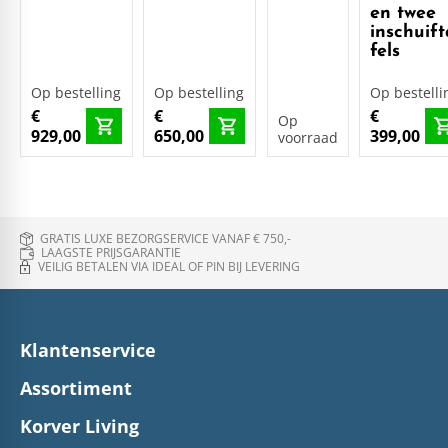
en twee
inschuift
fels
Op bestelling
Op bestelling
Op bestelli
€
€
€
Op
929,00
650,00
399,00
voorraad
GRATIS LUXE BEZORGSERVICE VANAF € 750,-
LAAGSTE PRIJSGARANTIE
VEILIG BETALEN VIA IDEAL OF PIN BIJ LEVERING
Klantenservice
Assortiment
Korver Living