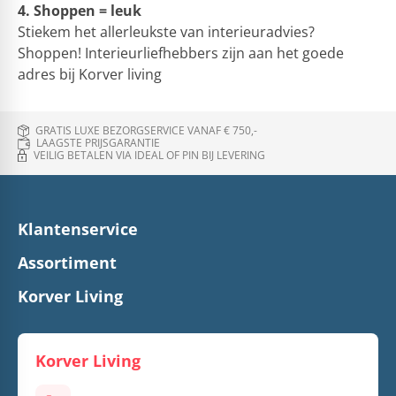
4. Shoppen = leuk
Stiekem het allerleukste van interieuradvies?
Shoppen! Interieurliefhebbers zijn aan het goede
adres bij Korver living
GRATIS LUXE BEZORGSERVICE VANAF € 750,-
LAAGSTE PRIJSGARANTIE
VEILIG BETALEN VIA IDEAL OF PIN BIJ LEVERING
Klantenservice
Assortiment
Korver Living
Korver Living