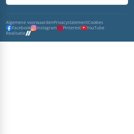
Algemene voorwaarden
Privacystatement
Cookies
Facebook
Instagram
Pinterest
YouTube
Realisatie